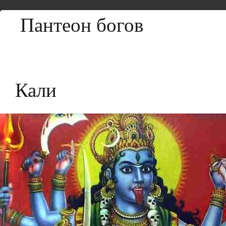
Пантеон богов
Кали