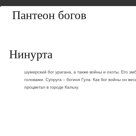
Пантеон богов
Нинурта
шумерский бог урагана, а также войны и охоты. Его э
головами. Супруга – богиня Гула. Как бог войны он вес
процветал в городе Кальху.